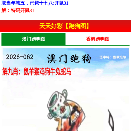
取当年韩五，已毙十七八:开鼠31
解：特码开鼠31
天天好彩【跑狗图】
澳门跑狗图
香港跑狗图