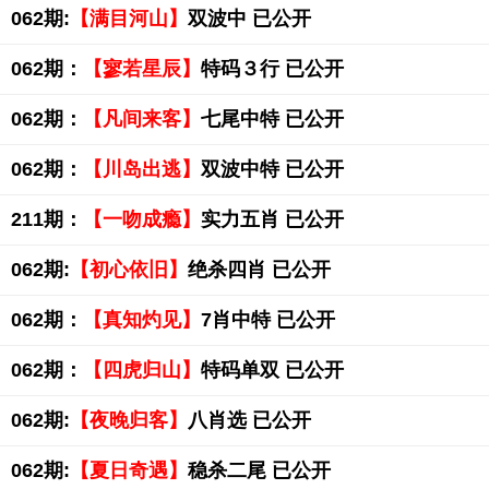
062期:
【满目河山】
双波中 已公开
062期：
【寥若星辰】
特码３行 已公开
062期：
【凡间来客】
七尾中特 已公开
062期：
【川岛出逃】
双波中特 已公开
211期：
【一吻成瘾】
实力五肖 已公开
062期:
【初心依旧】
绝杀四肖 已公开
062期：
【真知灼见】
7肖中特 已公开
062期：
【四虎归山】
特码单双 已公开
062期:
【夜晚归客】
八肖选 已公开
062期:
【夏日奇遇】
稳杀二尾 已公开