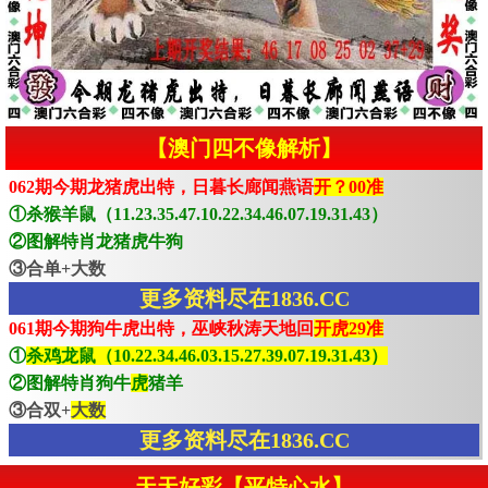
【澳门四不像解析】
062期今期龙猪虎出特，日暮长廊闻燕语
开？00准
①杀猴羊鼠（11.23.35.47.10.22.34.46.07.19.31.43）
②图解特肖龙猪虎牛狗
③合单+大数
更多资料尽在1836.CC
061期今期狗牛虎出特，巫峡秋涛天地回
开虎29准
①
杀鸡龙鼠（10.22.34.46.03.15.27.39.07.19.31.43）
②图解特肖狗牛
虎
猪羊
③合双+
大数
更多资料尽在1836.CC
天天好彩【平特心水】