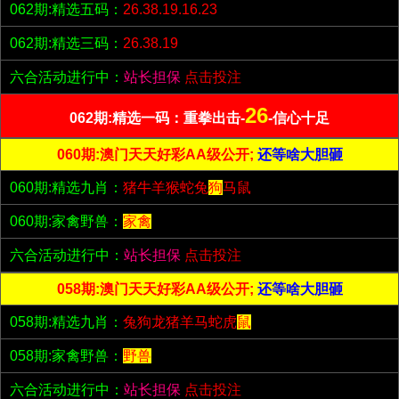
062期:精选五码：
26.38.19.16.23
062期:精选三码：
26.38.19
六合活动进行中：
站长担保
点击投注
26
062期:精选一码：重拳出击-
-信心十足
060期:澳门天天好彩AA级公开;
还等啥大胆砸
060期:精选九肖：
猪牛羊猴蛇兔
狗
马鼠
060期:家禽野兽：
家禽
六合活动进行中：
站长担保
点击投注
058期:澳门天天好彩AA级公开;
还等啥大胆砸
058期:精选九肖：
兔狗龙猪羊马蛇虎
鼠
058期:家禽野兽：
野兽
六合活动进行中：
站长担保
点击投注