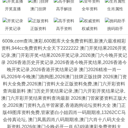
开奖直播
澳门挂牌
高手解挂
全年资料
生肖属性
开奖记录
正版资料
高手资料
权威资料
挑码助手
600tk.cσm查询,澳彩,600图库大全免费资料图,新澳六最准精彩
资料,944cc免费资料大全天下2222222 澳门开奖结果2026开奖
记录,澳门开彩开奖+结果2026开奖记录,2026澳门六今晚开奖记
录 2026香港历史开奖记录,2026香港今晚开奖结果,2026香港今
晚开奖记录,2026香港开奖结果记录 澳门2026精准一肖一
码,2026年今晚澳门跑狗图,2026澳门挂牌正版挂牌 2026澳门资
料大全免费,2026澳门资料大全正版资料免费,澳门六开彩资料
查询最新料 澳门历史开奖结果记录,澳门六开彩开奖结果记录,
澳门六开彩开奖结果资料查询最新 2026澳门管家婆资料正版大
全,2026澳门资料九点半管家婆,香港跑狗论坛资料大全 澳门正
版49图库资料免费,管家婆白小姐四肖一码期期准,13262CC马
会传真论坛, 澳门凤凰四肖八码期期准,澳门六肖十八码大全全
新资料,2026年澳门今晚必开一肖 6749港澳彩免费资料大