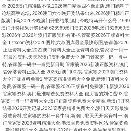
全,2026澳门精准四不像,2026澳门精准四不像正版,澳门跑狗了
论坛高手论坛, 2026澳门六今晚开奖结果出来,2026澳门精准正
版澳门码,2026今晚澳门开彩结果,澳门今晚特马开什么号 ,4949
澳门开奖结果开奖记录 626969澳门澳彩2026年,澳门626969澳
彩2026年,2026年澳门正版资料有哪些,管家婆2026正版资料大
全 17tkcom资料2026图片,六叔图库最全最快彩图,管家婆2026
正版资料大全,2022澳门资料大全正版资料免费,管家婆一肖一
码最准资料,天天彩澳门资料免费大全,澳门管家婆一码一肖中
特,管家婆一码中一肖更新日期,管家婆2026新澳正版资料,澳门
管家婆资料正版大全,2026新澳门002期管家婆,2023澳门资料
大全正版资料免费1,管家婆精准资料大全免费,新澳门资料大全
免费,管家婆一码一肖,管家婆2026正版资料免费澳门,新澳2026
管家婆资料,奥门最准精选免费资料大全,很历害的刘伯温93,管
家婆一肖一码资料大全,澳门正版资料免费大全精准,新澳门开奖
结果2026开奖记录,2023管家婆精准免费大全,澳门天天彩最快
最准资料,管家婆的资料一肖中特,新澳门彩天天开奖资料一,澳
门管家婆2023资料精准大全,港澳宝典免费资料网站,管家婆免
费期期精准大全 香港资料2026年资料大全,香港附属彩资料