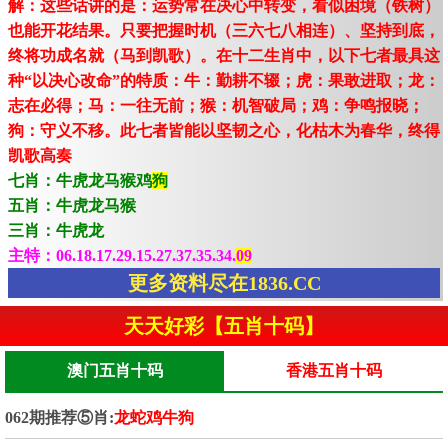
解：这些话讲的是：运势常在决心中转变，看似困境（铁树）
也能开花结果。只要把握时机（三六七八相连）、坚持到底，
终将功成名就（马到凯歌）。在十二生肖中，以下七者最具这
种“以决心改命”的特质：牛：勤耕不辍；虎：果敢进取；龙：
志在必得；马：一往无前；猴：机智破局；鸡：争鸣报晓；
狗：守义不移。此七者皆能以坚韧之心，化枯木为春华，终得
凯歌高奏
七肖：牛虎龙马猴鸡
狗
五肖：牛虎龙马猴
三肖：牛虎龙
主特：06.18.17.29.15.27.37.35.34.
09
更多资料尽在1836.CC
天天好彩【五肖十码】
澳门五肖十码
香港五肖十码
062期推荐⑤肖:
龙蛇鸡牛狗