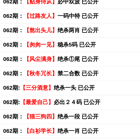
062期：
【贴身侍从】
必中双波 已公开
062期：
【过路友人】
一码中特 已公开
062期：
【熬出头儿】
绝杀两肖 已公开
062期：
【匆匆一见】
稳杀5码 已公开
062期：
【风尘满身】
绝杀①尾 已公开
062期：
【秋冬冗长】
禁二合数 已公开
062期:
【三分酒意】
绝杀一头 已公开
062期:
【最爱自己】
必出２４码 已公开
062期：
【猫三狗四】
绝杀一段 已公开
062期：
【白衫学长】
绝杀一肖 已公开